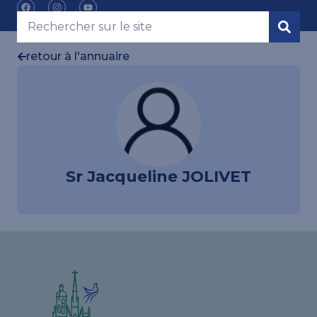
retour à l'annuaire
Sr Jacqueline JOLIVET