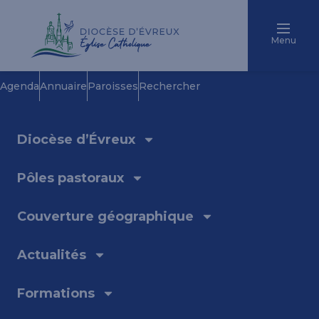
Menu
Agenda
Annuaire
Paroisses
Rechercher
Diocèse d’Évreux
Pôles pastoraux
Couverture géographique
Actualités
Formations