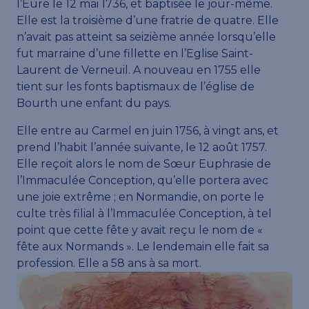
l’Eure le 12 mai 1736, et baptisée le jour-même.
Elle est la troisième d’une fratrie de quatre. Elle
n’avait pas atteint sa seizième année lorsqu’elle
fut marraine d’une fillette en l’Eglise Saint-
Laurent de Verneuil. A nouveau en 1755 elle
tient sur les fonts baptismaux de l’église de
Bourth une enfant du pays.
Elle entre au Carmel en juin 1756, à vingt ans, et
prend l’habit l’année suivante, le 12 août 1757.
Elle reçoit alors le nom de Sœur Euphrasie de
l’Immaculée Conception, qu’elle portera avec
une joie extrême ; en Normandie, on porte le
culte très filial à l’Immaculée Conception, à tel
point que cette fête y avait reçu le nom de «
fête aux Normands ». Le lendemain elle fait sa
profession. Elle a 58 ans à sa mort.