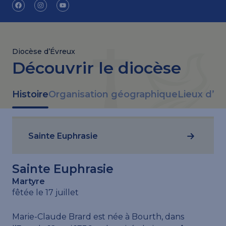
Diocèse d’Évreux
Découvrir le diocèse
Histoire
Organisation géographique
Lieux d’ac
Sainte Euphrasie
Sainte Euphrasie
Martyre
fêtée le 17 juillet
Marie-Claude Brard est née à Bourth, dans