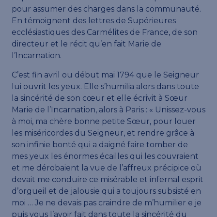
pour assumer des charges dans la communauté.
En témoignent des lettres de Supérieures
ecclésiastiques des Carmélites de France, de son
directeur et le récit qu’en fait Marie de
l’Incarnation.
C’est fin avril ou début mai 1794 que le Seigneur
lui ouvrit les yeux. Elle s’humilia alors dans toute
la sincérité de son cœur et elle écrivit à Sœur
Marie de l’Incarnation, alors à Paris : « Unissez-vous
à moi, ma chère bonne petite Sœur, pour louer
les miséricordes du Seigneur, et rendre grâce à
son infinie bonté qui a daigné faire tomber de
mes yeux les énormes écailles qui les couvraient
et me dérobaient la vue de l’affreux précipice où
devait me conduire ce misérable et infernal esprit
d’orgueil et de jalousie qui a toujours subsisté en
moi … Je ne devais pas craindre de m’humilier e je
puis vous l’avoir fait dans toute la sincérité du