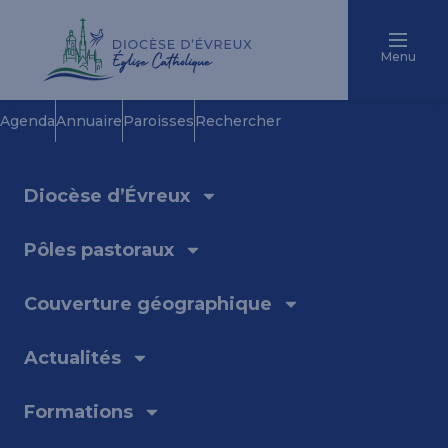
Menu
Agenda
Annuaire
Paroisses
Rechercher
Diocèse d’Évreux
Pôles pastoraux
Couverture géographique
Actualités
Formations