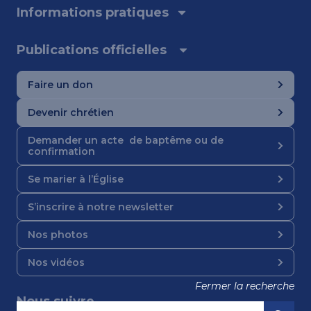
Informations pratiques
Publications officielles
Faire un don
Devenir chrétien
Demander un acte de baptême ou de
confirmation
Se marier à l’Église
S’inscrire à notre newsletter
Nos photos
Nos vidéos
Fermer la recherche
Nous suivre