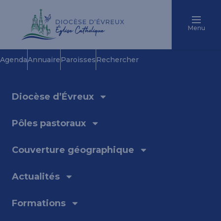
Menu
Agenda
Annuaire
Paroisses
Rechercher
Diocèse d’Évreux
Pôles pastoraux
Couverture géographique
Actualités
Formations