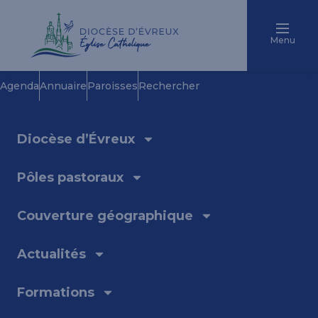
Menu
Agenda
Annuaire
Paroisses
Rechercher
Diocèse d’Évreux
Pôles pastoraux
Couverture géographique
Actualités
Formations