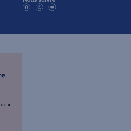
Nous suivre
re
ateur