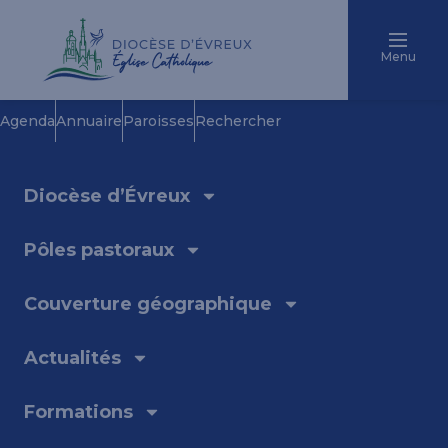
Menu
Agenda
Annuaire
Paroisses
Rechercher
Diocèse d’Évreux
Pôles pastoraux
Couverture géographique
Actualités
Formations