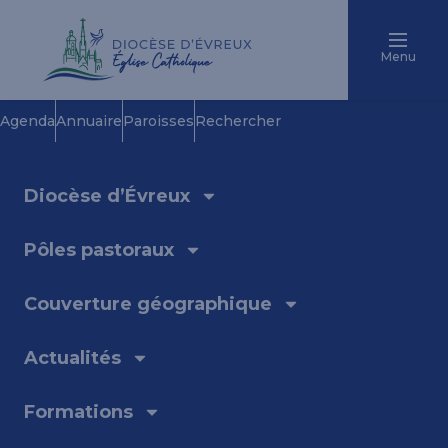
Menu
Agenda
Annuaire
Paroisses
Rechercher
Diocèse d’Évreux
Pôles pastoraux
Couverture géographique
Actualités
Formations