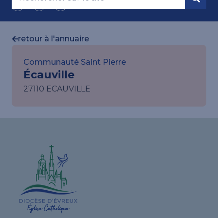
retour à l'annuaire
Communauté Saint Pierre
Écauville
27110 ECAUVILLE