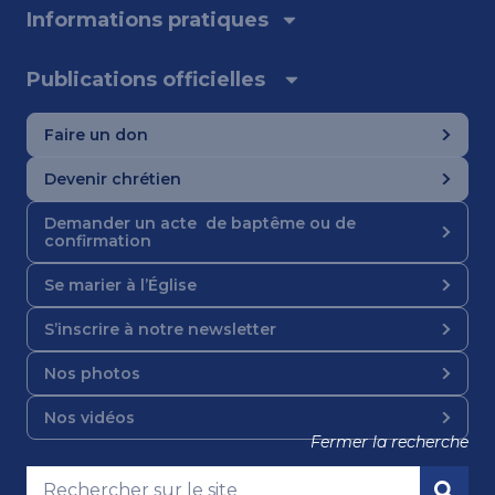
Informations pratiques
Publications officielles
Faire un don
Devenir chrétien
Demander un acte de baptême ou de
confirmation
Se marier à l’Église
S’inscrire à notre newsletter
Nos photos
Nos vidéos
Fermer la recherche
Nous suivre