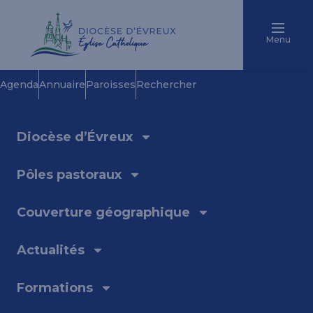
Menu
Agenda
Annuaire
Paroisses
Rechercher
Diocèse d’Évreux
Pôles pastoraux
Couverture géographique
Actualités
Formations