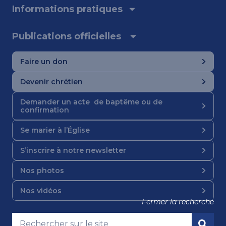
Informations pratiques
Publications officielles
Faire un don
Devenir chrétien
Demander un acte de baptême ou de
confirmation
Se marier à l’Église
S’inscrire à notre newsletter
Nos photos
Nos vidéos
Fermer la recherche
Nous suivre