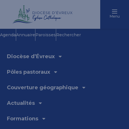
Menu
Agenda
Annuaire
Paroisses
Rechercher
Diocèse d’Évreux
Pôles pastoraux
Couverture géographique
Actualités
Formations