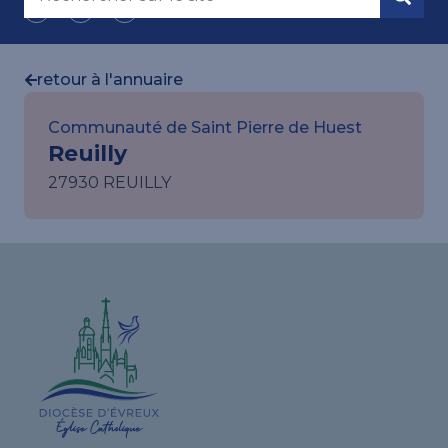
retour à l'annuaire
Communauté de Saint Pierre de Huest
Reuilly
27930 REUILLY